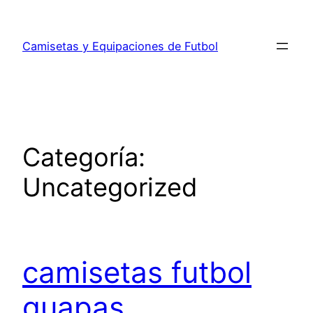
Saltar
al
Camisetas y Equipaciones de Futbol
contenido
Categoría:
Uncategorized
camisetas futbol
guapas