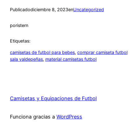
Publicado
diciembre 8, 2023
en
Uncategorized
por
istern
Etiquetas:
camisetas de futbol para bebes
, 
comprar camiseta futbol
sala valdepeñas
, 
material camisetas futbol
Camisetas y Equipaciones de Futbol
Funciona gracias a
WordPress