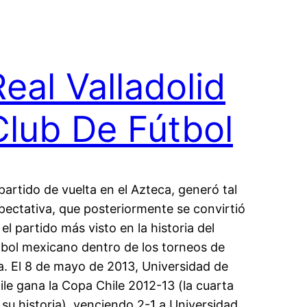
Real Valladolid
Club De Fútbol
 partido de vuelta en el Azteca, generó tal
pectativa, que posteriormente se convirtió
 el partido más visto en la historia del
tbol mexicano dentro de los torneos de
ga. El 8 de mayo de 2013, Universidad de
ile gana la Copa Chile 2012-13 (la cuarta
 su historia), venciendo 2-1 a Universidad