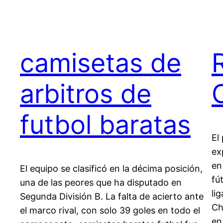
camisetas de
arbitros de
futbol baratas
El
ex
en
El equipo se clasificó en la décima posición,
fú
una de las peores que ha disputado en
li
Segunda División B. La falta de acierto ante
Ch
el marco rival, con solo 39 goles en todo el
en