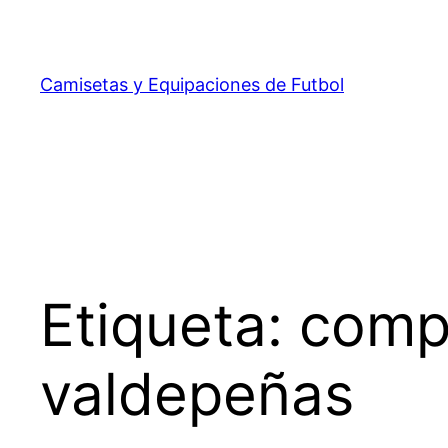
Saltar
al
contenido
Camisetas y Equipaciones de Futbol
Etiqueta:
compr
valdepeñas