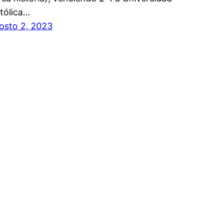
tólica…
osto 2, 2023