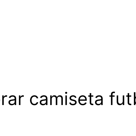
ar camiseta futb