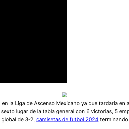
 en la Liga de Ascenso Mexicano ya que tardaría en a
 sexto lugar de la tabla general con 6 victorias, 5 e
 global de 3-2,
camisetas de futbol 2024
terminando a