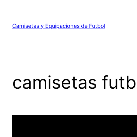
Saltar
al
contenido
Camisetas y Equipaciones de Futbol
camisetas fut