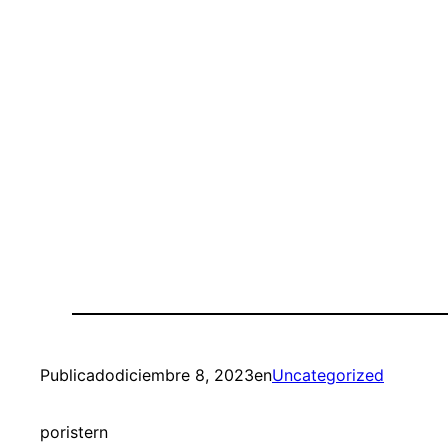
Publicado
diciembre 8, 2023
en
Uncategorized
por
istern