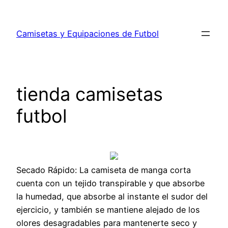
Saltar
al
Camisetas y Equipaciones de Futbol
contenido
tienda camisetas
futbol
Secado Rápido: La camiseta de manga corta
cuenta con un tejido transpirable y que absorbe
la humedad, que absorbe al instante el sudor del
ejercicio, y también se mantiene alejado de los
olores desagradables para mantenerte seco y