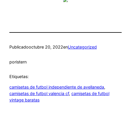
Publicado
octubre 20, 2022
en
Uncategorized
por
istern
Etiquetas:
camisetas de futbol independiente de avellaneda
, 
camisetas de futbol valencia cf
, 
camisetas de futbol
vintage baratas