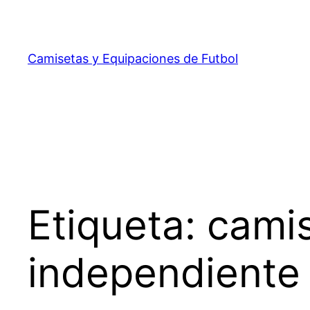
Saltar
al
contenido
Camisetas y Equipaciones de Futbol
Etiqueta:
camis
independiente