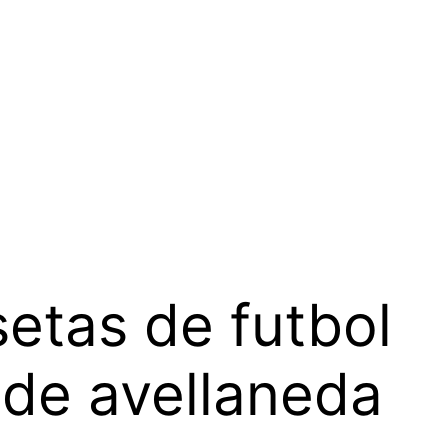
etas de futbol
 de avellaneda