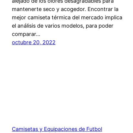
alejado de los olores desagradables para
mantenerte seco y acogedor. Encontrar la
mejor camiseta térmica del mercado implica
el análisis de varios modelos, para poder
comparar…
octubre 20, 2022
Camisetas y Equipaciones de Futbol