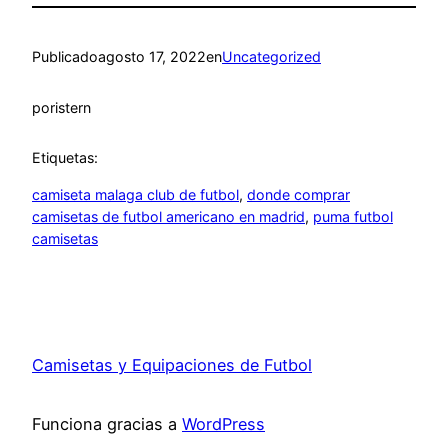
Publicado
agosto 17, 2022
en
Uncategorized
por
istern
Etiquetas:
camiseta malaga club de futbol
, 
donde comprar
camisetas de futbol americano en madrid
, 
puma futbol
camisetas
Camisetas y Equipaciones de Futbol
Funciona gracias a
WordPress