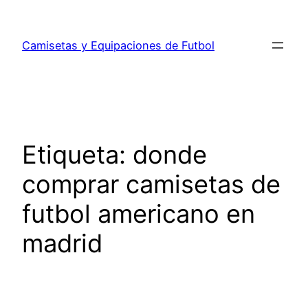
Saltar
al
Camisetas y Equipaciones de Futbol
contenido
Etiqueta:
donde
comprar camisetas de
futbol americano en
madrid