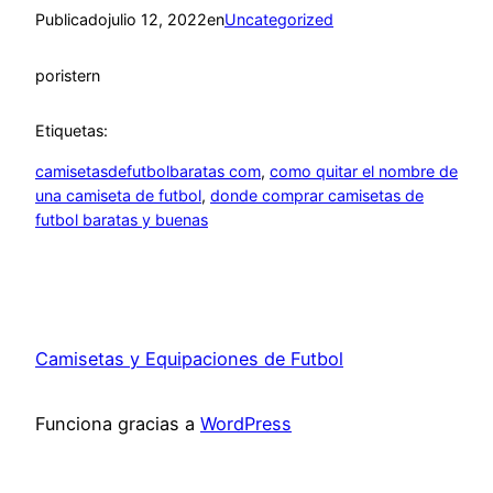
Publicado
julio 12, 2022
en
Uncategorized
por
istern
Etiquetas:
camisetasdefutbolbaratas com
, 
como quitar el nombre de
una camiseta de futbol
, 
donde comprar camisetas de
futbol baratas y buenas
Camisetas y Equipaciones de Futbol
Funciona gracias a
WordPress