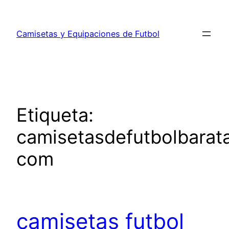
Saltar
al
Camisetas y Equipaciones de Futbol
contenido
Etiqueta:
camisetasdefutbolbarat
com
camisetas futbol