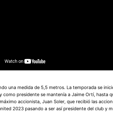
zando una medida de 5,5 metros. La temporada se inic
 y como presidente se mantenía a Jaime Ortí, hasta q
 máximo accionista, Juan Soler, que recibió las accio
ited 2023 pasando a ser así presidente del club y m