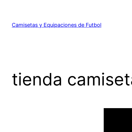
Saltar
al
contenido
Camisetas y Equipaciones de Futbol
tienda camiset