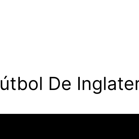
útbol De Inglate