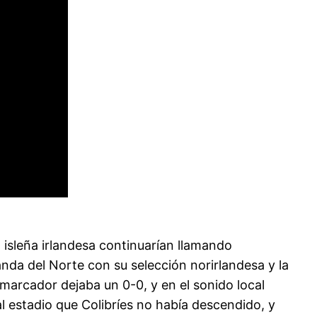
n isleña irlandesa continuarían llamando
landa del Norte con su selección norirlandesa y la
l marcador dejaba un 0-0, y en el sonido local
al estadio que Colibríes no había descendido, y