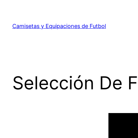
Saltar
al
contenido
Camisetas y Equipaciones de Futbol
Selección De F