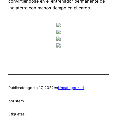
convirtiéndose en el entrenador permanente de
Inglaterra con menos tiempo en el cargo.
Publicado
agosto 17, 2022
en
Uncategorized
por
istern
Etiquetas: