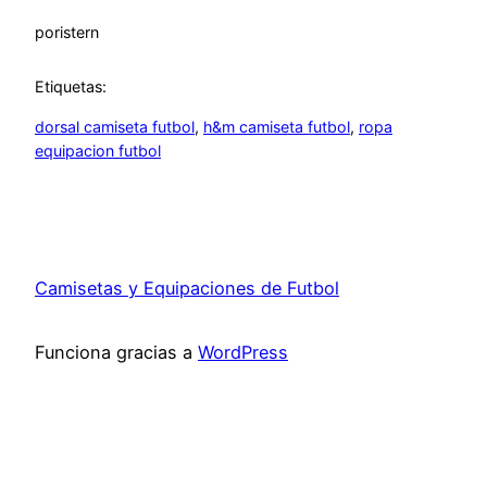
por
istern
Etiquetas:
dorsal camiseta futbol
, 
h&m camiseta futbol
, 
ropa
equipacion futbol
Camisetas y Equipaciones de Futbol
Funciona gracias a
WordPress