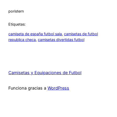
por
istern
Etiquetas:
camiseta de españa futbol sala
, 
camisetas de futbol
republica checa
, 
camisetas divertidas futbol
Camisetas y Equipaciones de Futbol
Funciona gracias a
WordPress