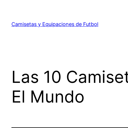
Saltar
al
contenido
Camisetas y Equipaciones de Futbol
Las 10 Camise
El Mundo