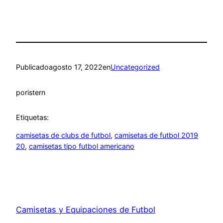
Publicado
agosto 17, 2022
en
Uncategorized
por
istern
Etiquetas:
camisetas de clubs de futbol
, 
camisetas de futbol 2019
20
, 
camisetas tipo futbol americano
Camisetas y Equipaciones de Futbol