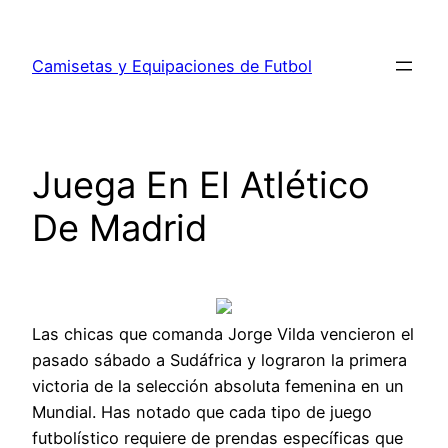
Saltar
al
Camisetas y Equipaciones de Futbol
contenido
Juega En El Atlético
De Madrid
Las chicas que comanda Jorge Vilda vencieron el
pasado sábado a Sudáfrica y lograron la primera
victoria de la selección absoluta femenina en un
Mundial. Has notado que cada tipo de juego
futbolístico requiere de prendas específicas que