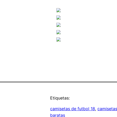
Etiquetas:
camisetas de futbol 18
, 
camisetas
baratas