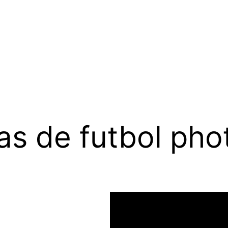
as de futbol ph