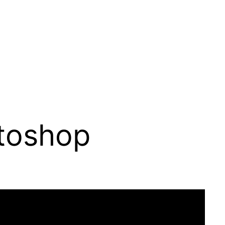
otoshop