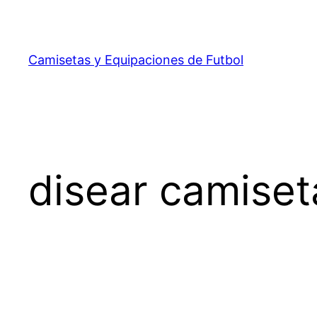
Saltar
al
contenido
Camisetas y Equipaciones de Futbol
disear camiset