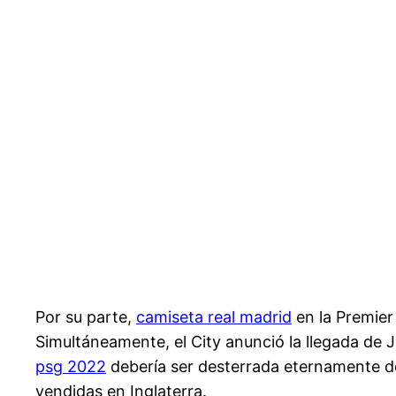
Por su parte,
camiseta real madrid
en la Premier
Simultáneamente, el City anunció la llegada de 
psg 2022
debería ser desterrada eternamente de 
vendidas en Inglaterra.