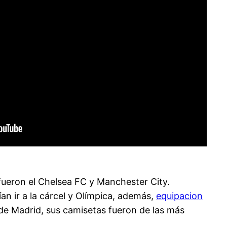
fueron el Chelsea FC y Manchester City.
n ir a la cárcel y Olímpica, además,
equipacion
 de Madrid, sus camisetas fueron de las más