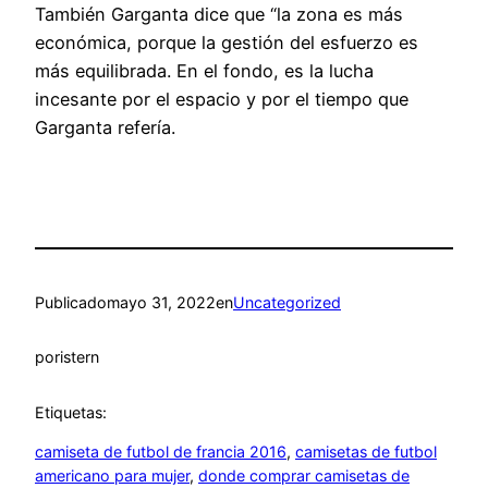
También Garganta dice que “la zona es más
económica, porque la gestión del esfuerzo es
más equilibrada. En el fondo, es la lucha
incesante por el espacio y por el tiempo que
Garganta refería.
Publicado
mayo 31, 2022
en
Uncategorized
por
istern
Etiquetas:
camiseta de futbol de francia 2016
, 
camisetas de futbol
americano para mujer
, 
donde comprar camisetas de