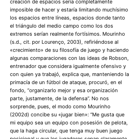
creación de espacios sería completamente
imposible de hacer y estaría limitando muchísimo
los espacios entre líneas, espacios donde tanto
el triángulo del medio campo como los dos
extremos serían realmente fortísimos. Mourinho
(s.d., cit. por Lourenço, 2003), refiriéndose al
«crecimiento» de su filosofía de juego y haciendo
algunas comparaciones con las ideas de Robson,
entrenador que considera igualmente ofensivo y
con quien ya trabajó, explica que, manteniendo la
primacía de un fútbol de ataque, procuró, en el
fondo, “organizarlo mejor y esa organización
parte, justamente, de la defensa”. No nos
sorprende, pues, el modo como Mourinho
(2002d) concibe su «jugar bien»: “Me gusta que
mi equipo sea un equipo con posesión de pelota,
que la haga circular, que tenga muy buen juego
posicional y que los jugadores sepan claramente