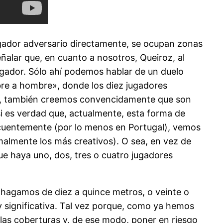
ugador adversario directamente, se ocupan zonas
ñalar que, en cuanto a nosotros, Queiroz, al
a jugador. Sólo ahí podemos hablar de un duelo
bre a hombre», donde los diez jugadores
nal, también creemos convencidamente que son
i es verdad que, actualmente, esta forma de
recuentemente (por lo menos en Portugal), vemos
malmente los más creativos). O sea, en vez de
ue haya uno, dos, tres o cuatro jugadores
o hagamos de diez a quince metros, o veinte o
y significativa. Tal vez porque, como ya hemos
 las coberturas y, de ese modo, poner en riesgo