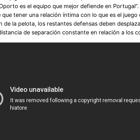
Oporto es el equipo que mejor defiende en Portugal”.
 que tener una relación íntima con lo que es el juego
n de la pelota, los restantes defensas deben desplaz
 distancia de separación constante en relación a lo