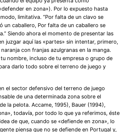
r cuando el equipo ya presenta como
 «defender en zona»). Por lo expuesto hasta
modo, limitativa. “Por falta de un clavo se
ó un caballero, Por falta de un caballero se
dura.” Siendo ahora el momento de presentar las
 juzgar aquí las «partes» sin intentar, primero,
a naranja con franjas azulgranas en la manga.
 tu nombre, incluso de tu empresa o grupo de
ara darlo todo sobre el terreno de juego y
en el sector defensivo del terreno de juego
onsable de una determinada zona sobre el
e la pelota. Accame, 1995), Bauer (1994),
na», todavía, por todo lo que ya referimos, éste
 idea de que, cuando se «defiende en zona», lo
 gente piensa que no se defiende en Portugal y,