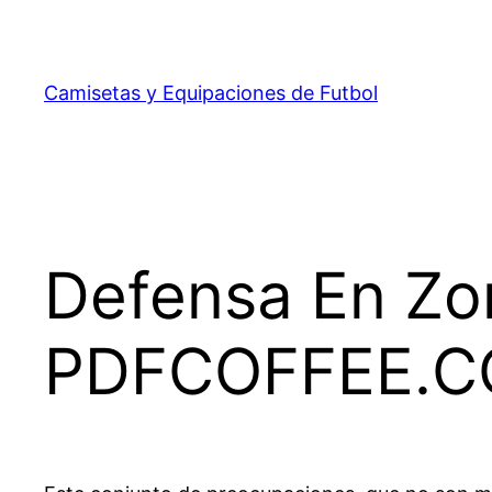
Saltar
al
contenido
Camisetas y Equipaciones de Futbol
Defensa En Zon
PDFCOFFEE.