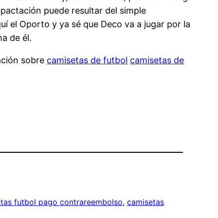
mpactación puede resultar del simple
í el Oporto y ya sé que Deco va a jugar por la
a de él.
ación sobre
camisetas de futbol
camisetas de
tas futbol pago contrareembolso
, 
camisetas