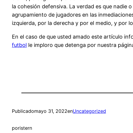
la cohesión defensiva. La verdad es que nadie o 
agrupamiento de jugadores en las inmediaciones 
izquierda, por la derecha y por el medio, y por 
En el caso de que usted amado este artículo in
futbol
le imploro que detenga por nuestra págin
Publicado
mayo 31, 2022
en
Uncategorized
por
istern