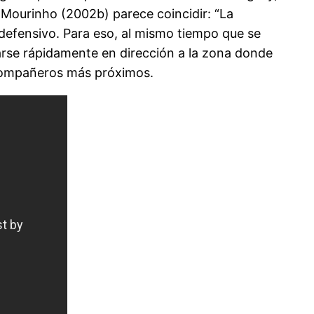
 Mourinho (2002b) parece coincidir: “La
 defensivo. Para eso, al mismo tiempo que se
arse rápidamente en dirección a la zona donde
s compañeros más próximos.