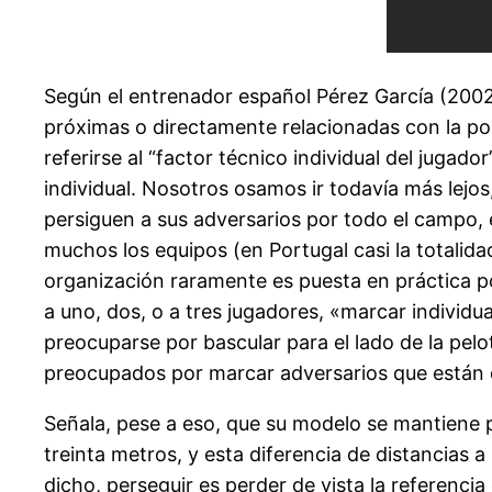
Según el entrenador español Pérez García (2002
próximas o directamente relacionadas con la posi
referirse al “factor técnico individual del jugad
individual. Nosotros osamos ir todavía más lej
persiguen a sus adversarios por todo el campo,
muchos los equipos (en Portugal casi la totali
organización raramente es puesta en práctica p
a uno, dos, o a tres jugadores, «marcar individ
preocuparse por bascular para el lado de la pelo
preocupados por marcar adversarios que están d
Señala, pese a eso, que su modelo se mantiene p
treinta metros, y esta diferencia de distancias
dicho, perseguir es perder de vista la referenc