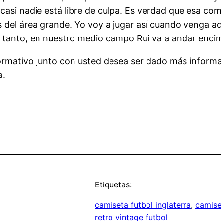
casi nadie está libre de culpa. Es verdad que esa co
del área grande. Yo voy a jugar así cuando venga aqu
lo tanto, en nuestro medio campo Rui va a andar encim
formativo junto con usted desea ser dado más inform
a.
Etiquetas:
camiseta futbol inglaterra
, 
camise
retro vintage futbol