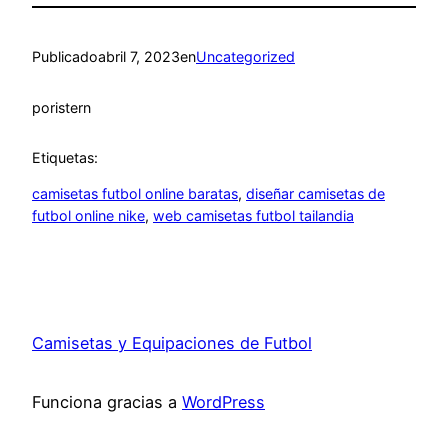
Publicado
abril 7, 2023
en
Uncategorized
por
istern
Etiquetas:
camisetas futbol online baratas
, 
diseñar camisetas de
futbol online nike
, 
web camisetas futbol tailandia
Camisetas y Equipaciones de Futbol
Funciona gracias a
WordPress