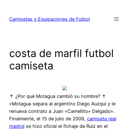
Saltar
al
Camisetas y Equipaciones de Futbol
contenido
costa de marfil futbol
camiseta
↑ ¿Por qué Motagua cambió su nombre? ↑
«Motagua separa al argentino Diego Auzqui y le
renueva contrato a Juan «Camellito» Delgado».
Finalmente, el 15 de julio de 2009,
camiseta real
madrid
se hizo oficial el fichaje de Ruiz en el