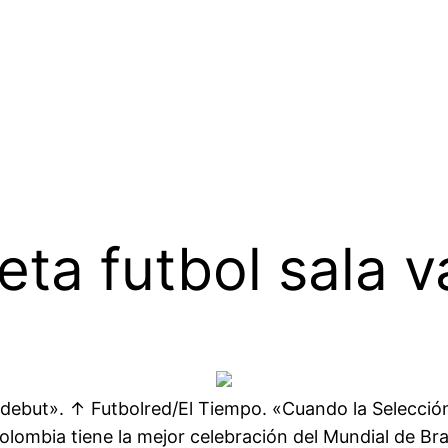
ta futbol sala 
debut». ↑ Futbolred/El Tiempo. «Cuando la Selecció
’ Colombia tiene la mejor celebración del Mundial de 