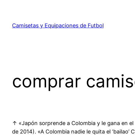
Saltar
al
contenido
Camisetas y Equipaciones de Futbol
comprar camise
↑ «Japón sorprende a Colombia y le gana en el 
de 2014). «A Colombia nadie le quita el ‘bailao