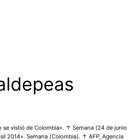
valdepeas
n se vistió de Colombia». ↑ Semana (24 de junio
Brasil 2014». Semana (Colombia). ↑ AFP, Agencia