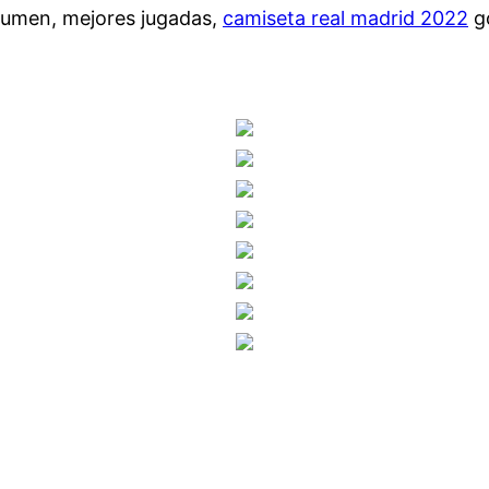
esumen, mejores jugadas,
camiseta real madrid 2022
go