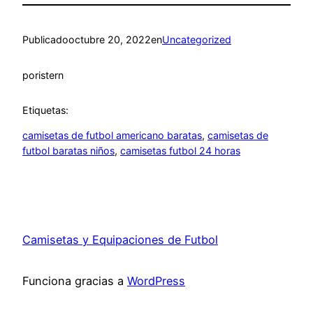
Publicado
octubre 20, 2022
en
Uncategorized
por
istern
Etiquetas:
camisetas de futbol americano baratas
, 
camisetas de
futbol baratas niños
, 
camisetas futbol 24 horas
Camisetas y Equipaciones de Futbol
Funciona gracias a
WordPress