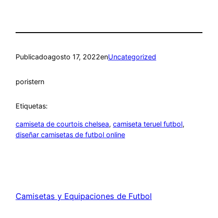
Publicado
agosto 17, 2022
en
Uncategorized
por
istern
Etiquetas:
camiseta de courtois chelsea
, 
camiseta teruel futbol
, 
diseñar camisetas de futbol online
Camisetas y Equipaciones de Futbol