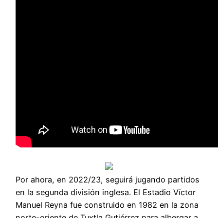
Por ahora, en 2022/23, seguirá jugando partidos
en la segunda división inglesa. El Estadio Víctor
Manuel Reyna fue construido en 1982 en la zona
norte-oriente de Tuxtla Gutiérrez para albergar a