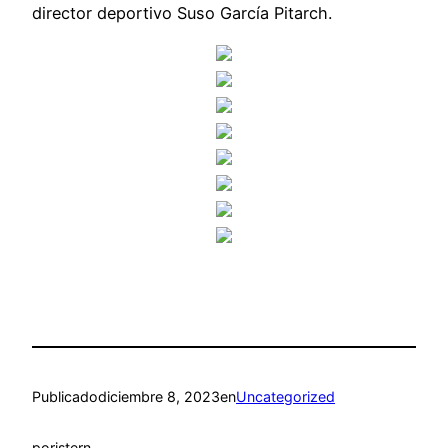
director deportivo Suso García Pitarch.
Publicado
diciembre 8, 2023
en
Uncategorized
por
istern