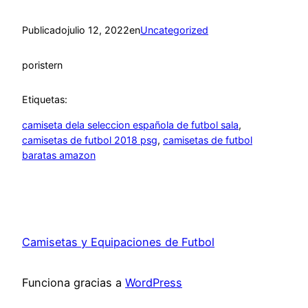
Publicado
julio 12, 2022
en
Uncategorized
por
istern
Etiquetas:
camiseta dela seleccion española de futbol sala
, 
camisetas de futbol 2018 psg
, 
camisetas de futbol
baratas amazon
Camisetas y Equipaciones de Futbol
Funciona gracias a
WordPress