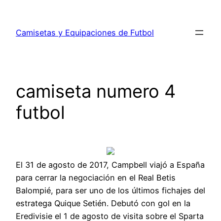
Saltar
al
Camisetas y Equipaciones de Futbol
contenido
camiseta numero 4
futbol
El 31 de agosto de 2017, Campbell viajó a España
para cerrar la negociación en el Real Betis
Balompié, para ser uno de los últimos fichajes del
estratega Quique Setién. Debutó con gol en la
Eredivisie el 1 de agosto de visita sobre el Sparta