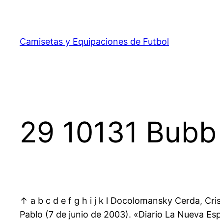
Saltar
al
contenido
Camisetas y Equipaciones de Futbol
29 10131 Bubb
↑ a b c d e f g h i j k l Docolomansky Cerda, Cr
Pablo (7 de junio de 2003). «Diario La Nueva Es