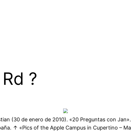
 Rd ?
istian (30 de enero de 2010). «20 Preguntas con Jan».
paña. ↑ «Pics of the Apple Campus in Cupertino – Ma