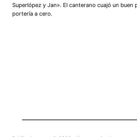
Superlópez y Jan». El canterano cuajó un buen p
portería a cero.