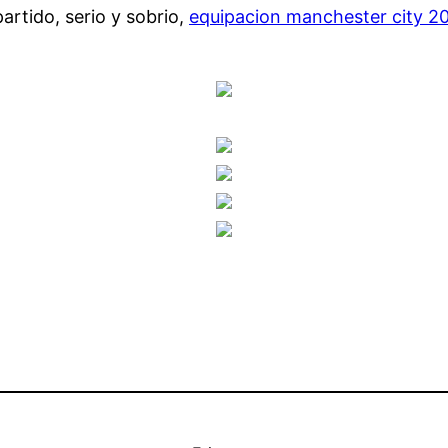
artido, serio y sobrio,
equipacion manchester city 2