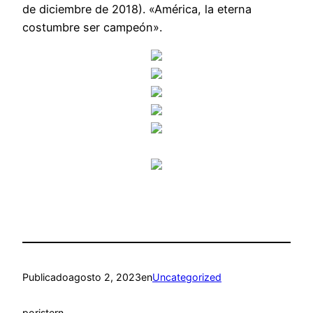
de diciembre de 2018). «América, la eterna
costumbre ser campeón».
Publicado
agosto 2, 2023
en
Uncategorized
por
istern