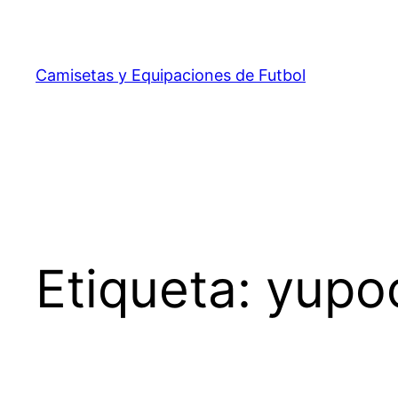
Saltar
al
contenido
Camisetas y Equipaciones de Futbol
Etiqueta:
yupoo