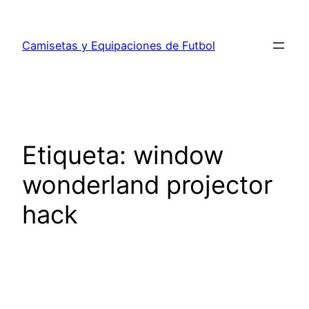
Saltar
al
Camisetas y Equipaciones de Futbol
contenido
Etiqueta:
window
wonderland projector
hack