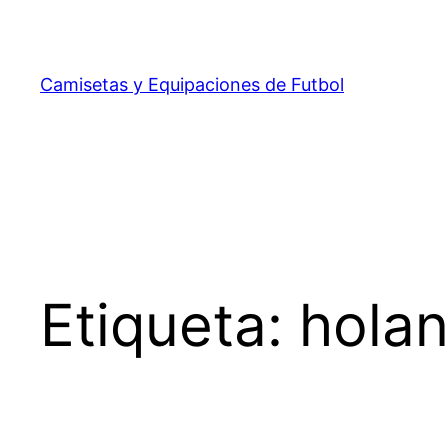
Saltar
al
contenido
Camisetas y Equipaciones de Futbol
Etiqueta:
holan