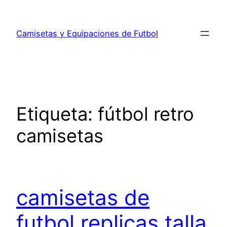
Saltar
al
Camisetas y Equipaciones de Futbol
contenido
Etiqueta:
fútbol retro
camisetas
camisetas de
futbol replicas talla