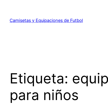
Saltar
al
contenido
Camisetas y Equipaciones de Futbol
Etiqueta:
equip
para niños