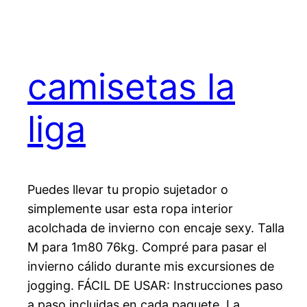
camisetas la
liga
Puedes llevar tu propio sujetador o
simplemente usar esta ropa interior
acolchada de invierno con encaje sexy. Talla
M para 1m80 76kg. Compré para pasar el
invierno cálido durante mis excursiones de
jogging. FÁCIL DE USAR: Instrucciones paso
a paso incluidas en cada paquete. La