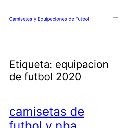
Saltar
al
Camisetas y Equipaciones de Futbol
contenido
Etiqueta:
equipacion
de futbol 2020
camisetas de
futbol y nba