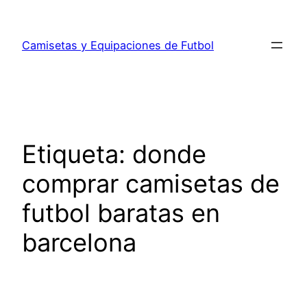
Saltar
al
Camisetas y Equipaciones de Futbol
contenido
Etiqueta:
donde
comprar camisetas de
futbol baratas en
barcelona