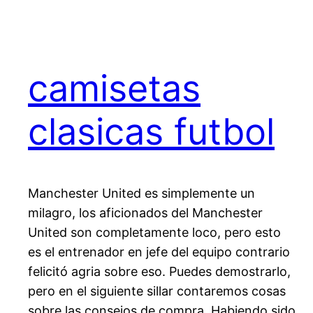
camisetas
clasicas futbol
Manchester United es simplemente un
milagro, los aficionados del Manchester
United son completamente loco, pero esto
es el entrenador en jefe del equipo contrario
felicitó agria sobre eso. Puedes demostrarlo,
pero en el siguiente sillar contaremos cosas
sobre las consejos de compra. Habiendo sido