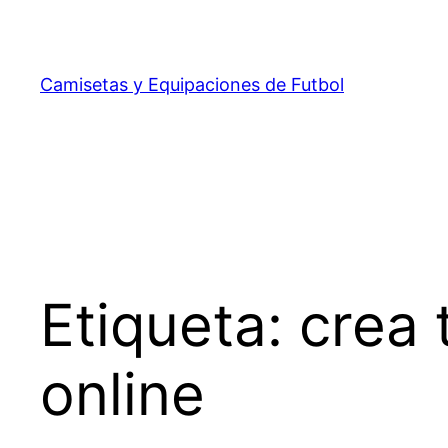
Saltar
al
contenido
Camisetas y Equipaciones de Futbol
Etiqueta:
crea 
online