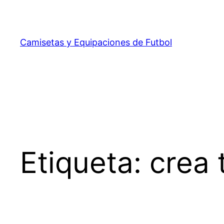
Saltar
al
contenido
Camisetas y Equipaciones de Futbol
Etiqueta:
crea 