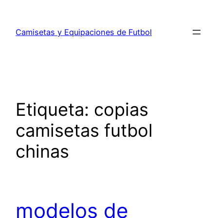
Saltar
al
Camisetas y Equipaciones de Futbol
contenido
Etiqueta:
copias
camisetas futbol
chinas
modelos de