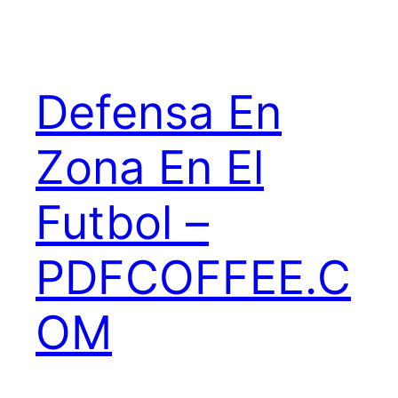
Defensa En
Zona En El
Futbol –
PDFCOFFEE.C
OM