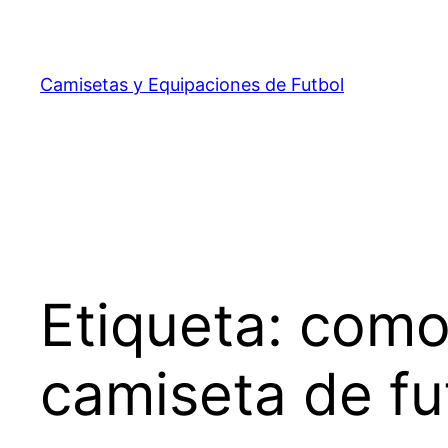
Saltar
al
contenido
Camisetas y Equipaciones de Futbol
Etiqueta:
como 
camiseta de fu