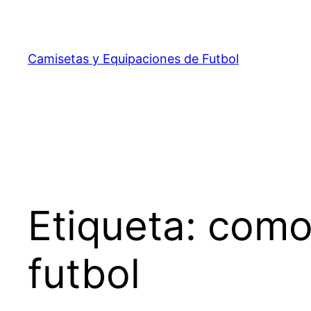
Saltar
al
contenido
Camisetas y Equipaciones de Futbol
Etiqueta:
como
futbol