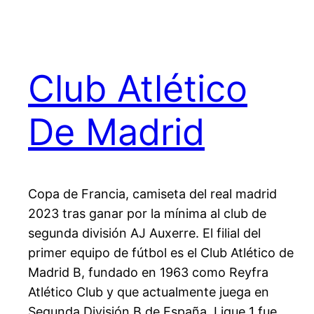
Club Atlético
De Madrid
Copa de Francia, camiseta del real madrid
2023 tras ganar por la mínima al club de
segunda división AJ Auxerre. El filial del
primer equipo de fútbol es el Club Atlético de
Madrid B, fundado en 1963 como Reyfra
Atlético Club y que actualmente juega en
Segunda División B de España. Ligue 1 fue