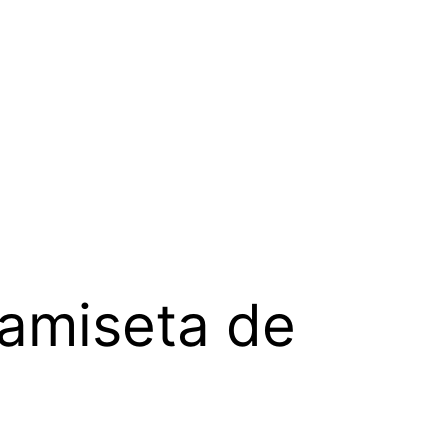
amiseta de