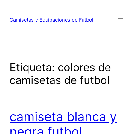
Saltar
al
Camisetas y Equipaciones de Futbol
contenido
Etiqueta:
colores de
camisetas de futbol
camiseta blanca y
negra futbol