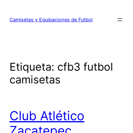
Saltar
al
Camisetas y Equipaciones de Futbol
contenido
Etiqueta:
cfb3 futbol
camisetas
Club Atlético
Zacatepec