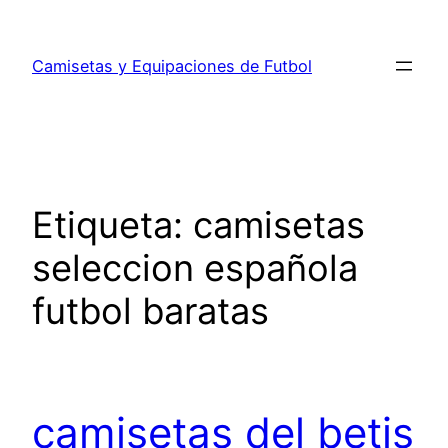
Saltar
al
Camisetas y Equipaciones de Futbol
contenido
Etiqueta:
camisetas
seleccion española
futbol baratas
camisetas del betis