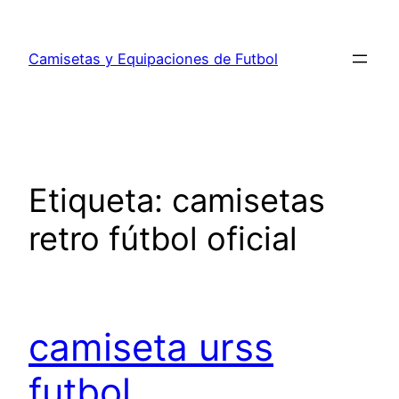
Saltar
al
Camisetas y Equipaciones de Futbol
contenido
Etiqueta:
camisetas
retro fútbol oficial
camiseta urss
futbol