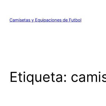
Saltar
al
contenido
Camisetas y Equipaciones de Futbol
Etiqueta:
camis