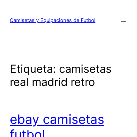
Saltar
al
Camisetas y Equipaciones de Futbol
contenido
Etiqueta:
camisetas
real madrid retro
ebay camisetas
futbol