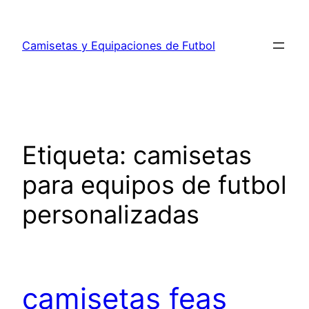
Saltar
al
Camisetas y Equipaciones de Futbol
contenido
Etiqueta:
camisetas
para equipos de futbol
personalizadas
camisetas feas