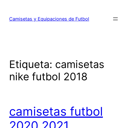
Saltar
al
Camisetas y Equipaciones de Futbol
contenido
Etiqueta:
camisetas
nike futbol 2018
camisetas futbol
2020 2021