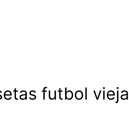
etas futbol viej