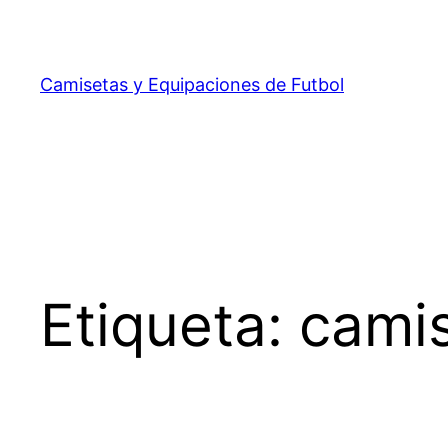
Saltar
al
contenido
Camisetas y Equipaciones de Futbol
Etiqueta:
camis