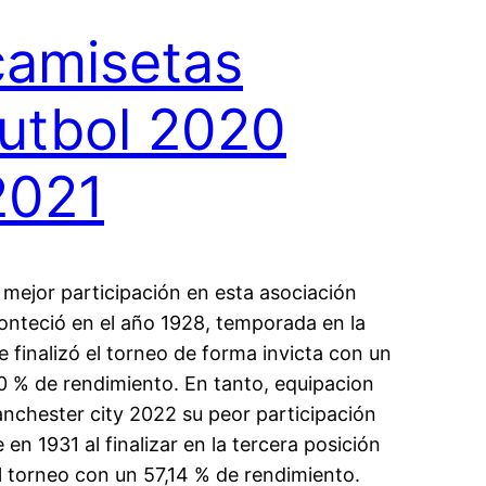
camisetas
futbol 2020
2021
 mejor participación en esta asociación
onteció en el año 1928, temporada en la
e finalizó el torneo de forma invicta con un
0 % de rendimiento. En tanto, equipacion
nchester city 2022 su peor participación
e en 1931 al finalizar en la tercera posición
l torneo con un 57,14 % de rendimiento.